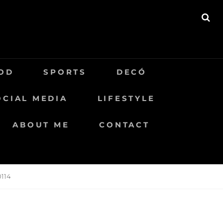
BU
OD
SPORTS
DECÓ
OCIAL MEDIA
LIFESTYLE
ABOUT ME
CONTACT
114