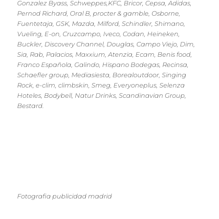
Gonzalez Byass, Schweppes,KFC, Bricor, Cepsa, Adidas,
Pernod Richard, Oral B, procter & gamble, Osborne,
Fuentetaja, GSK, Mazda, Milford, Schindler, Shimano,
Vueling, E-on, Cruzcampo, Iveco, Codan, Heineken,
Buckler, Discovery Channel, Douglas, Campo Viejo, Dim,
Sia, Rab, Palacios, Maxxium, Atenzia, Ecam, Benis food,
Franco Española, Galindo, Hispano Bodegas, Recinsa,
Schaefler group, Mediasiesta, Borealoutdoor, Singing
Rock, e-clim, climbskin, Smeg, Everyoneplus, Selenza
Hoteles, Bodybell, Natur Drinks, Scandinavian Group,
Bestard.
Fotografia publicidad madrid