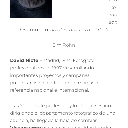
co
mo
son
las cosas, cámbialas, no eres un árbol»
Jim Rohn
David Nieto –
Madrid, 1974. Fotógrafo
profesional desde 1997 desarrollando
importantes proyectos y campañas
publicitarias para infinidad de marcas de
referencia nacional e internacional.
Tras 20 años de profesión, y los últimos 5 años
dirigiendo el departamento fotográfico de una
agencia, ha llegado la hora de cambiar.
Visuaxtreme
nace de esa necesidad interior