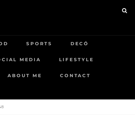
BU
OD
SPORTS
DECÓ
OCIAL MEDIA
LIFESTYLE
ABOUT ME
CONTACT
48