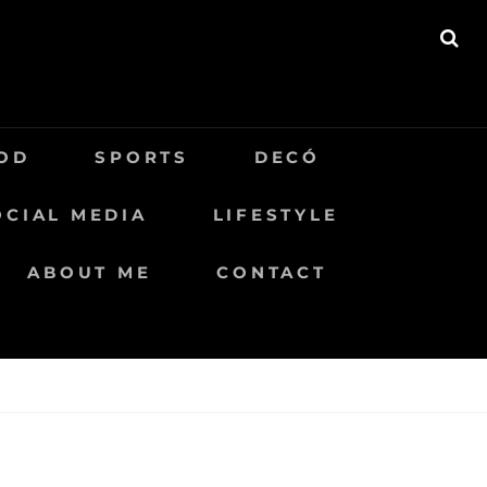
BU
OD
SPORTS
DECÓ
OCIAL MEDIA
LIFESTYLE
ABOUT ME
CONTACT