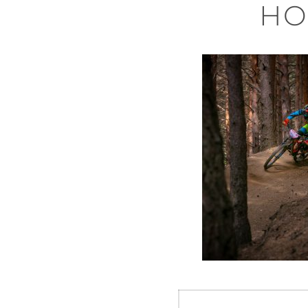
HO
Navegació