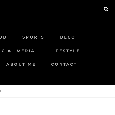
BU
OD
SPORTS
DECÓ
OCIAL MEDIA
LIFESTYLE
ABOUT ME
CONTACT
0