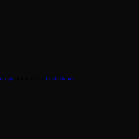
o Legal
| Fotografie por
Catch Themes