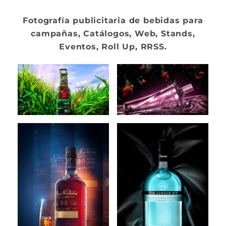
Fotografía publicitaria de bebidas para
campañas, Catálogos, Web, Stands,
Eventos, Roll Up, RRSS.