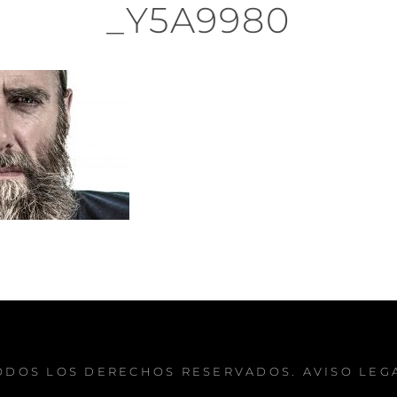
_Y5A9980
TODOS LOS DERECHOS RESERVADOS.
AVISO LEG