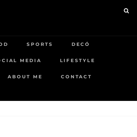
BU
OD
SPORTS
DECÓ
OCIAL MEDIA
LIFESTYLE
ABOUT ME
CONTACT