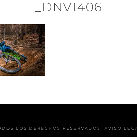
_DNV1406
TODOS LOS DERECHOS RESERVADOS.
AVISO LEG