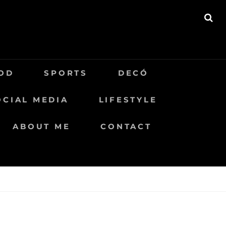
BU
OD
SPORTS
DECÓ
OCIAL MEDIA
LIFESTYLE
ABOUT ME
CONTACT