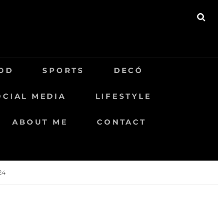
BU
OD
SPORTS
DECÓ
OCIAL MEDIA
LIFESTYLE
ABOUT ME
CONTACT
24