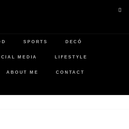
BU
OD
SPORTS
DECÓ
CIAL MEDIA
LIFESTYLE
ABOUT ME
CONTACT