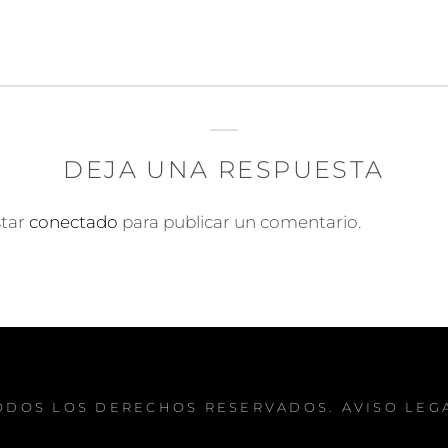
DEJA UNA RESPUESTA
star
conectado
para publicar un comentario.
TODOS LOS DERECHOS RESERVADOS.
AVISO LEG