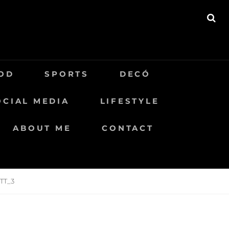
BU
OD
SPORTS
DECÓ
OCIAL MEDIA
LIFESTYLE
ABOUT ME
CONTACT
TT_3