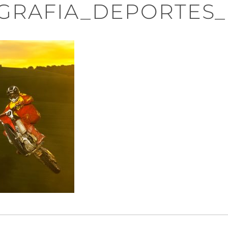
GRAFIA_DEPORTES_
n