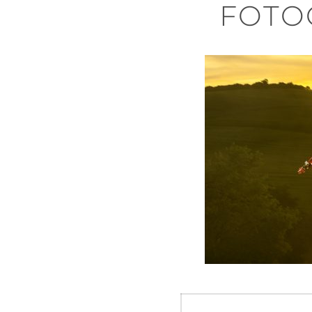
FOTO
Navegació