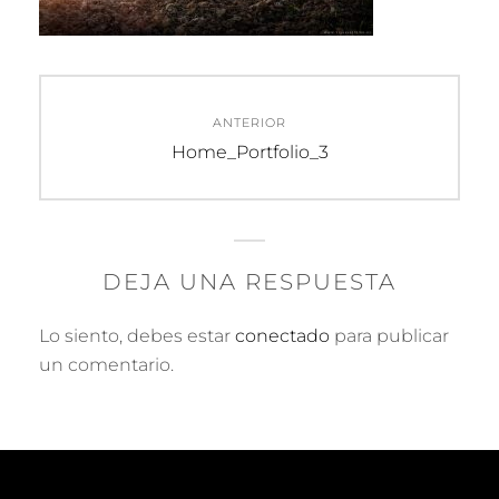
Navegación
ANTERIOR
de
Entrada
Home_Portfolio_3
anterior:
entradas
DEJA UNA RESPUESTA
Lo siento, debes estar
conectado
para publicar
un comentario.