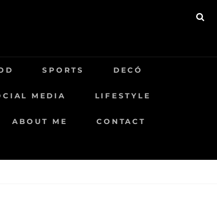
BU
OD
SPORTS
DECÓ
OCIAL MEDIA
LIFESTYLE
ABOUT ME
CONTACT