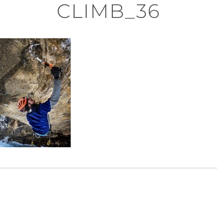
CLIMB_36
n