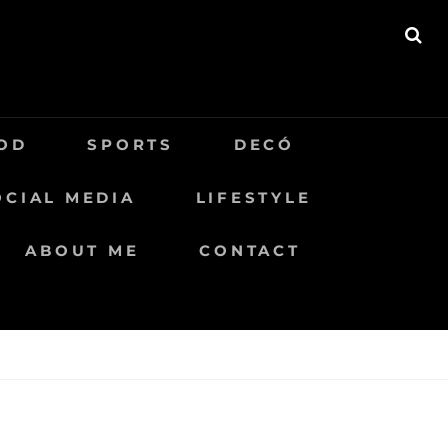
BU
OD
SPORTS
DECÓ
OCIAL MEDIA
LIFESTYLE
ABOUT ME
CONTACT