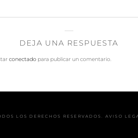
DEJA UNA RESPUESTA
star
conectado
para publicar un comentario.
TODOS LOS DERECHOS RESERVADOS.
AVISO LEG