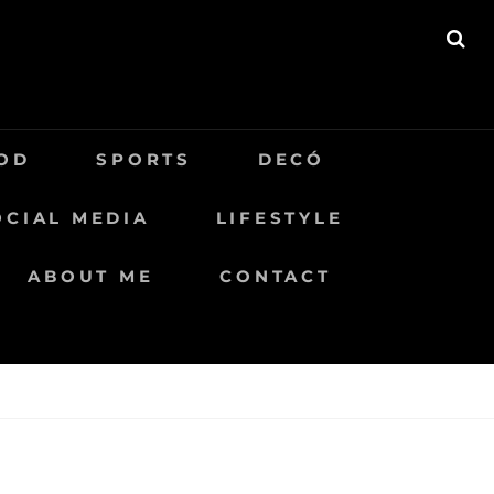
BU
OD
SPORTS
DECÓ
OCIAL MEDIA
LIFESTYLE
ABOUT ME
CONTACT