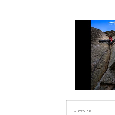
Navegació
ANTERIOR