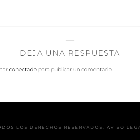
DEJA UNA RESPUESTA
star
conectado
para publicar un comentario.
TODOS LOS DERECHOS RESERVADOS.
AVISO LEG