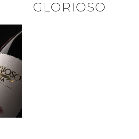
GLORIOSO
n