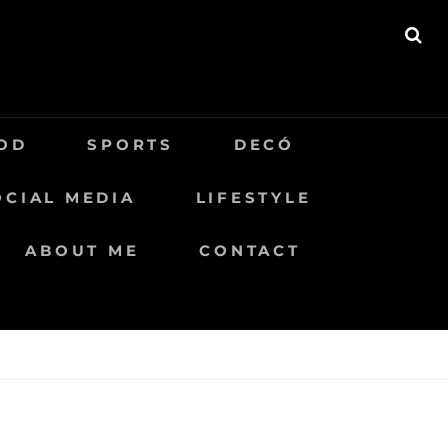
BU
OD
SPORTS
DECÓ
OCIAL MEDIA
LIFESTYLE
ABOUT ME
CONTACT