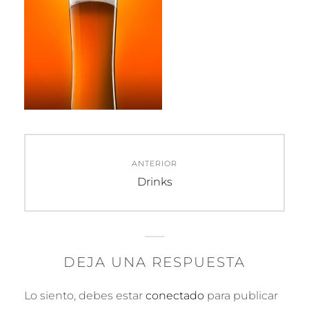
Navegación
ANTERIOR
de
Entrada
Drinks
anterior:
entradas
DEJA UNA RESPUESTA
Lo siento, debes estar
conectado
para publicar