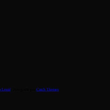
o Legal
| Fotografie por
Catch Themes