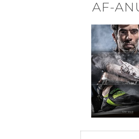
AF-AN
Navegació