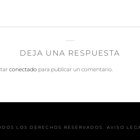
DEJA UNA RESPUESTA
star
conectado
para publicar un comentario.
TODOS LOS DERECHOS RESERVADOS.
AVISO LEG