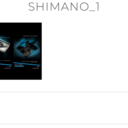
SHIMANO_1
n