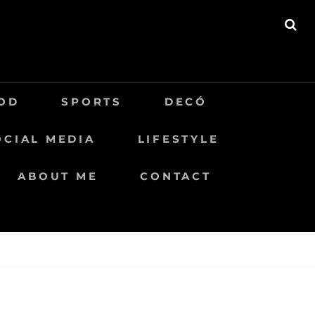
BU
OD
SPORTS
DECÓ
OCIAL MEDIA
LIFESTYLE
ABOUT ME
CONTACT