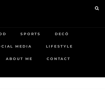
BU
OD
SPORTS
DECÓ
OCIAL MEDIA
LIFESTYLE
ABOUT ME
CONTACT