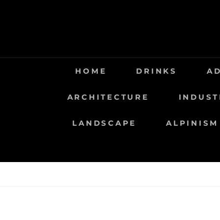
Saltar
al
contenido
HOME
DRINKS
A
ARCHITECTURE
INDUST
LANDSCAPE
ALPINISM