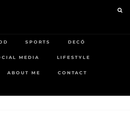
BU
OD
SPORTS
DECÓ
OCIAL MEDIA
LIFESTYLE
ABOUT ME
CONTACT