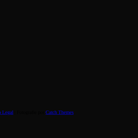
o Legal
| Fotografie por
Catch Themes