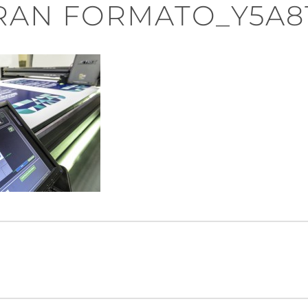
RAN FORMATO_Y5A81
n