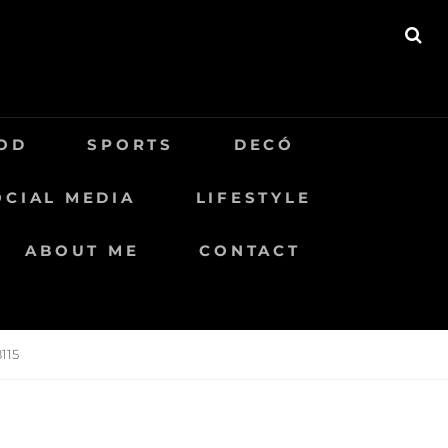
BU
OD
SPORTS
DECÓ
OCIAL MEDIA
LIFESTYLE
ABOUT ME
CONTACT
115