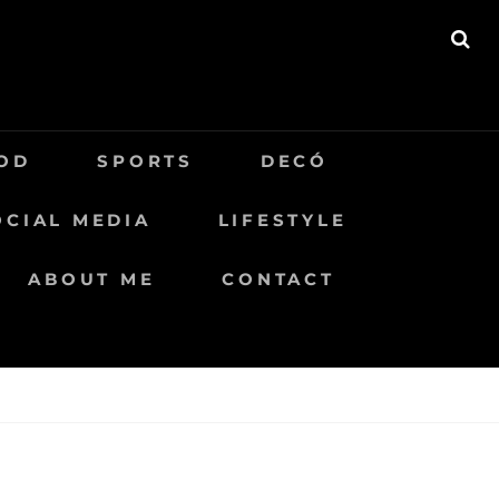
BU
OD
SPORTS
DECÓ
OCIAL MEDIA
LIFESTYLE
ABOUT ME
CONTACT