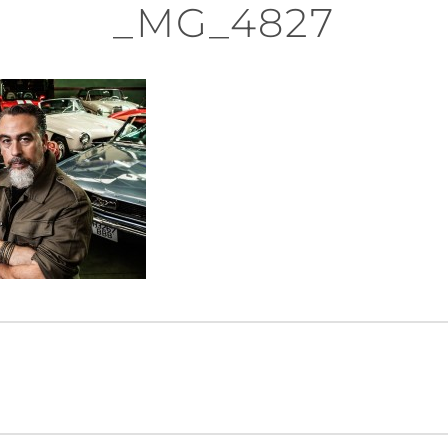
_MG_4827
n