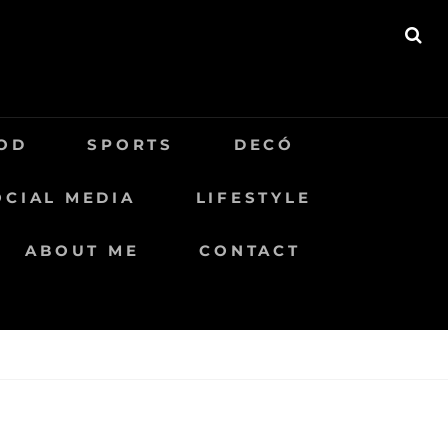
BU
OD
SPORTS
DECÓ
OCIAL MEDIA
LIFESTYLE
ABOUT ME
CONTACT