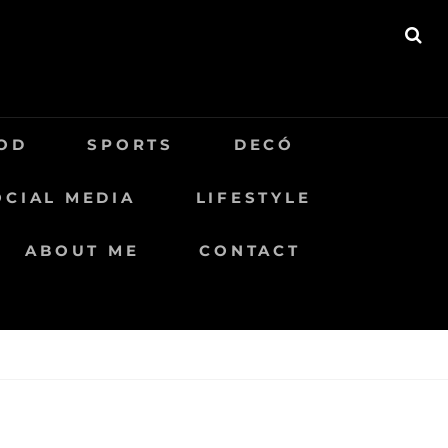
BU
OD
SPORTS
DECÓ
OCIAL MEDIA
LIFESTYLE
ABOUT ME
CONTACT