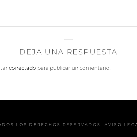
DEJA UNA RESPUESTA
star
conectado
para publicar un comentario.
TODOS LOS DERECHOS RESERVADOS.
AVISO LEG